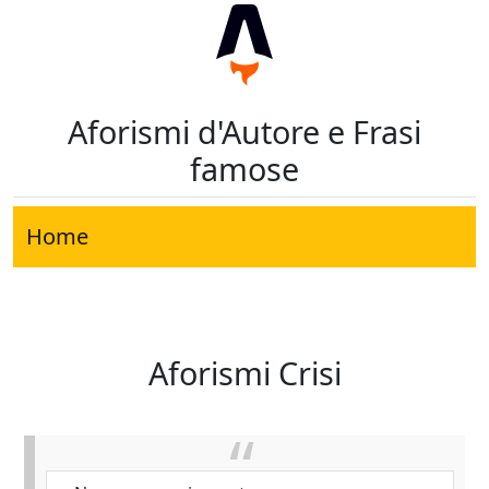
Aforismi d'Autore e Frasi
famose
Home
Aforismi Crisi